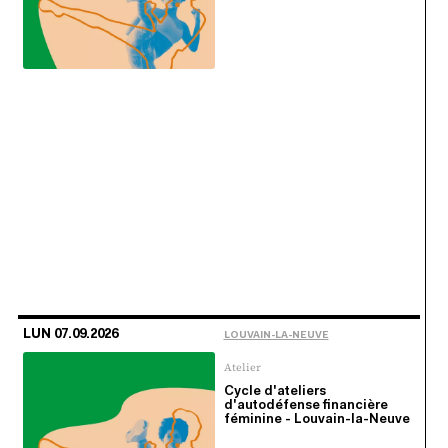
LUN 07.09.2026
LOUVAIN-LA-NEUVE
Atelier
Cycle d'ateliers
d'autodéfense financière
féminine - Louvain-la-Neuve