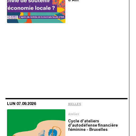
d'Ath
LUN 07.09.2026
IXELLES
Atelier
Cycle d'ateliers
d'autodéfense financière
féminine - Bruxelles