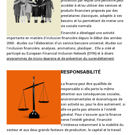
processus par lequel une personne peut
accéder à et/ou utiliser des services et
produits financiers proposés par des
prestataires classiques, adaptés à ses
besoins et lui permettant de mener une
vie sociale normale.
Financité a développé une activité
importante en matière d’inclusion financière depuis le début des années
2000 : études sur l’élaboration d’un service bancaire universel, études sur
l’inclusion financière, analyses, animations, plaidoyer… Elle a créé et
participé au European Financial Inclusion Network (EFIN) et à divers
programmes de micro-épargne et de prévention du surendettement
.
RESPONSABILITÉ
La finance peut être qualifiée de
responsable si elle porte la même
attention aux conséquences sociales,
environnementales et économiques de
son activité ou, pour le dire autrement, si
elle ne porte pas atteinte à l’intérêt
général. Pour s'assurer que la finance
serve l'intérêt général, Financité
s'intéresse notamment à la stabilité du
secteur et aux deux grands facteurs de production, le capital et le travail.