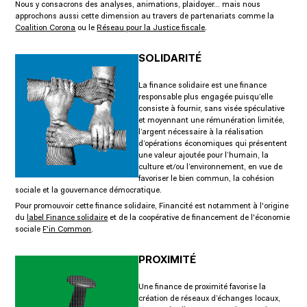
Nous y consacrons des analyses, animations, plaidoyer… mais nous
approchons aussi cette dimension au travers de partenariats comme la
Coalition Corona
ou le
Réseau pour la Justice fiscale
.
SOLIDARITÉ
La finance solidaire est une finance
responsable plus engagée puisqu’elle
consiste à fournir, sans visée spéculative
et moyennant une rémunération limitée,
l’argent nécessaire à la réalisation
d’opérations économiques qui présentent
une valeur ajoutée pour l’humain, la
culture et/ou l’environnement, en vue de
favoriser le bien commun, la cohésion
sociale et la gouvernance démocratique.
Pour promouvoir cette finance solidaire, Financité est notamment à l'origine
du
label Finance solidaire
et de la coopérative de financement de l'économie
sociale
F'in Common
.
PROXIMITÉ
Une finance de proximité favorise la
création de réseaux d’échanges locaux,