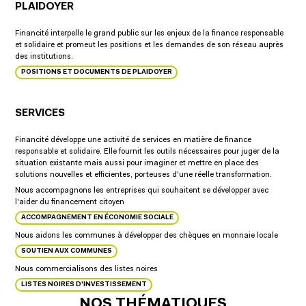
PLAIDOYER
Financité interpelle le grand public sur les enjeux de la finance responsable
et solidaire et promeut les positions et les demandes de son réseau auprès
des institutions.
POSITIONS ET DOCUMENTS DE PLAIDOYER
SERVICES
Financité développe une activité de services en matière de finance
responsable et solidaire. Elle fournit les outils nécessaires pour juger de la
situation existante mais aussi pour imaginer et mettre en place des
solutions nouvelles et efficientes, porteuses d'une réelle transformation.
Nous accompagnons les entreprises qui souhaitent se développer avec
l'aider du financement citoyen
ACCOMPAGNEMENT EN ÉCONOMIE SOCIALE
Nous aidons les communes à développer des chèques en monnaie locale
SOUTIEN AUX COMMUNES
Nous commercialisons des listes noires
LISTES NOIRES D'INVESTISSEMENT
NOS THÉMATIQUES