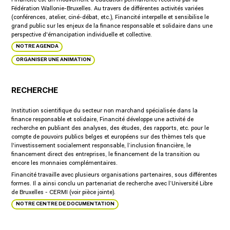
Fédération Wallonie-Bruxelles. Au travers de différentes activités variées
(conférences, atelier, ciné-débat, etc.), Financité interpelle et sensibilise le
grand public sur les enjeux de la finance responsable et solidaire dans une
perspective d'émancipation individuelle et collective.
NOTRE AGENDA
ORGANISER UNE ANIMATION
RECHERCHE
Institution scientifique du secteur non marchand spécialisée dans la
finance responsable et solidaire, Financité développe une activité de
recherche en publiant des analyses, des études, des rapports, etc. pour le
compte de pouvoirs publics belges et européens sur des thèmes tels que
l'investissement socialement responsable, l’inclusion financière, le
financement direct des entreprises, le financement de la transition ou
encore les monnaies complémentaires.
Financité travaille avec plusieurs organisations partenaires, sous différentes
formes. Il a ainsi conclu un partenariat de recherche avec l’Université Libre
de Bruxelles - CERMI (voir pièce jointe).
NOTRE CENTRE DE DOCUMENTATION