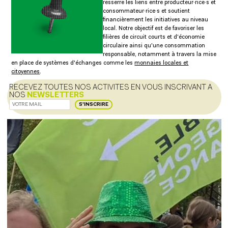
resserre les liens entre producteur·rice·s et
consommateur·rice·s et soutient
financièrement les initiatives au niveau
local. Notre objectif est de favoriser les
filières de circuit courts et d'économie
circulaire ainsi qu'une consommation
responsable, notamment à travers la mise
en place de systèmes d'échanges comme les
monnaies locales et
citoyennes
.
RECEVEZ TOUTES NOS ACTIVITES EN VOUS INSCRIVANT A
NOS
NEWSLETTERS
S'INSCRIRE