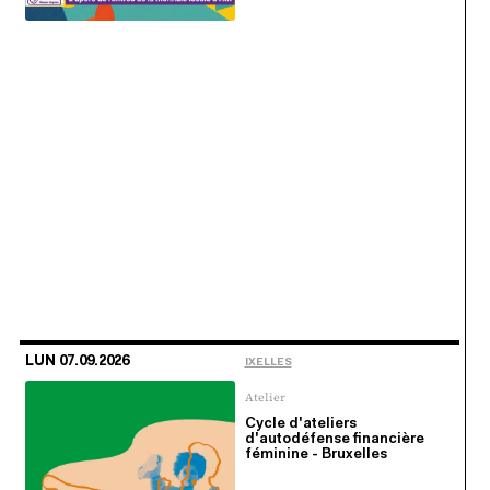
LUN 07.09.2026
IXELLES
Atelier
Cycle d'ateliers
d'autodéfense financière
féminine - Bruxelles