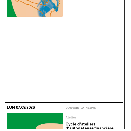
LUN 07.09.2026
LOUVAIN-LA-NEUVE
Atelier
Cycle d'ateliers
d'autodéfense financière